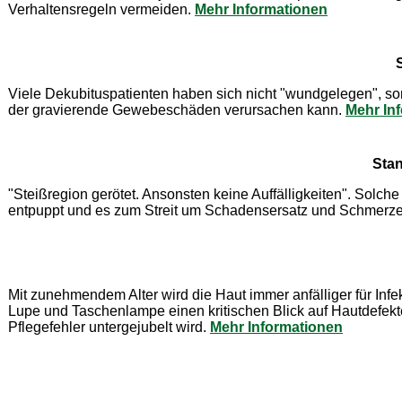
Verhaltensregeln vermeiden.
Mehr Informationen
Viele Dekubituspatienten haben sich nicht "wundgelegen", son
der gravierende Gewebeschäden verursachen kann.
Mehr In
Stan
"Steißregion gerötet. Ansonsten keine Auffälligkeiten". Solc
entpuppt und es zum Streit um Schadensersatz und Schmerzensg
Mit zunehmendem Alter wird die Haut immer anfälliger für Inf
Lupe und Taschenlampe einen kritischen Blick auf Hautdefekt
Pflegefehler untergejubelt wird.
Mehr Informationen