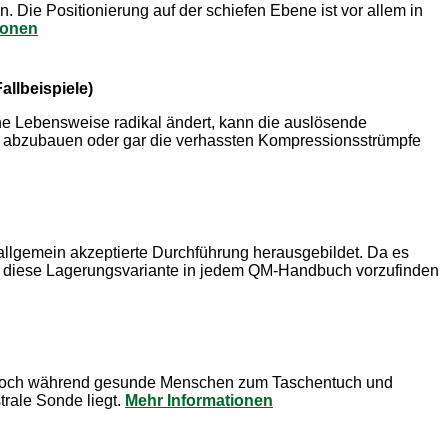
. Die Positionierung auf der schiefen Ebene ist vor allem in
ionen
llbeispiele)
eine Lebensweise radikal ändert, kann die auslösende
ht abzubauen oder gar die verhassten Kompressionsstrümpfe
e allgemein akzeptierte Durchführung herausgebildet. Da es
e diese Lagerungsvariante in jedem QM-Handbuch vorzufinden
t". Doch während gesunde Menschen zum Taschentuch und
rale Sonde liegt.
Mehr Informationen