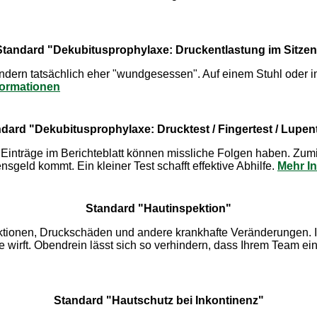
Standard "Dekubitusprophylaxe: Druckentlastung im Sitzen
dern tatsächlich eher "wundgesessen". Auf einem Stuhl oder im
formationen
dard "Dekubitusprophylaxe: Drucktest / Fingertest / Lupen
he Einträge im Berichteblatt können missliche Folgen haben. Zu
eld kommt. Ein kleiner Test schafft effektive Abhilfe.
Mehr I
Standard "Hautinspektion"
ektionen, Druckschäden und andere krankhafte Veränderungen. Im
e wirft. Obendrein lässt sich so verhindern, dass Ihrem Team e
Standard "Hautschutz bei Inkontinenz"