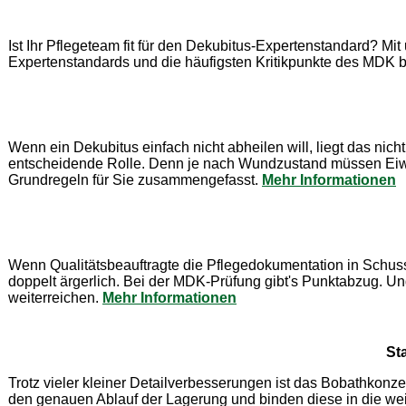
Ist Ihr Pflegeteam fit für den Dekubitus-Expertenstandard? M
Expertenstandards und die häufigsten Kritikpunkte des MDK 
Wenn ein Dekubitus einfach nicht abheilen will, liegt das n
entscheidende Rolle. Denn je nach Wundzustand müssen Eiwe
Grundregeln für Sie zusammengefasst.
Mehr Informationen
Wenn Qualitätsbeauftragte die Pflegedokumentation in Schuss b
doppelt ärgerlich. Bei der MDK-Prüfung gibt's Punktabzug. U
weiterreichen.
Mehr Informationen
St
Trotz vieler kleiner Detailverbesserungen ist das Bobathkonze
den genauen Ablauf der Lagerung und binden diese in die we