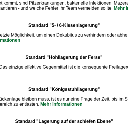
kt kommt, sind Pilzerkrankungen, bakterielle Infektionen, Mazera
ntieren - und welche Fehler Ihr Team vermeiden sollte.
Mehr I
Standard "5- / 6-Kissenlagerung"
letzte Möglichkeit, um einen Dekubitus zu verhindern oder abhei
rmationen
Standard "Hohllagerung der Ferse"
Das einzige effektive Gegenmittel ist die konsequente Freilag
Standard "Königsstuhllagerung"
kenlage bleiben muss, ist es nur eine Frage der Zeit, bis im S
ereich zu entlasten.
Mehr Informationen
Standard "Lagerung auf der schiefen Ebene"