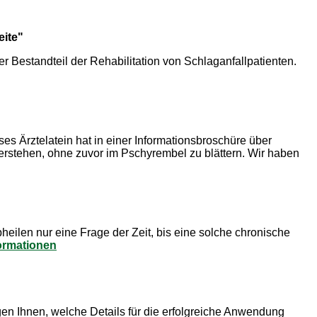
eite"
r Bestandteil der Rehabilitation von Schlaganfallpatienten.
s Ärztelatein hat in einer Informationsbroschüre über
rstehen, ohne zuvor im Pschyrembel zu blättern. Wir haben
heilen nur eine Frage der Zeit, bis eine solche chronische
ormationen
n Ihnen, welche Details für die erfolgreiche Anwendung