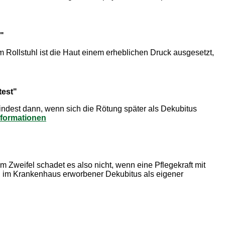
"
 Rollstuhl ist die Haut einem erheblichen Druck ausgesetzt,
test"
mindest dann, wenn sich die Rötung später als Dekubitus
nformationen
 Zweifel schadet es also nicht, wenn eine Pflegekraft mit
in im Krankenhaus erworbener Dekubitus als eigener