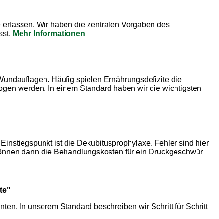
e erfassen. Wir haben die zentralen Vorgaben des
sst.
Mehr Informationen
Wundauflagen. Häufig spielen Ernährungsdefizite die
gen werden. In einem Standard haben wir die wichtigsten
Einstiegspunkt ist die Dekubitusprophylaxe. Fehler sind hier
 können dann die Behandlungskosten für ein Druckgeschwür
te"
ten. In unserem Standard beschreiben wir Schritt für Schritt