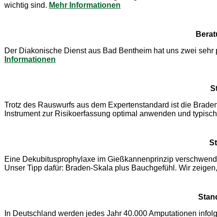
wichtig sind.
Mehr Informationen
Berat
Der Diakonische Dienst aus Bad Bentheim hat uns zwei sehr pr
Informationen
S
Trotz des Rauswurfs aus dem Expertenstandard ist die Braden-
Instrument zur Risikoerfassung optimal anwenden und typisc
St
Eine Dekubitusprophylaxe im Gießkannenprinzip verschwendet A
Unser Tipp dafür: Braden-Skala plus Bauchgefühl. Wir zeigen, 
Stan
In Deutschland werden jedes Jahr 40.000 Amputationen infolg