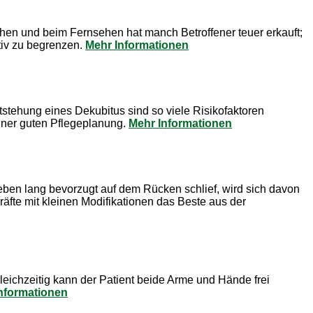
hen und beim Fernsehen hat manch Betroffener teuer erkauft;
tiv zu begrenzen.
Mehr Informationen
tstehung eines Dekubitus sind so viele Risikofaktoren
iner guten Pflegeplanung.
Mehr Informationen
Leben lang bevorzugt auf dem Rücken schlief, wird sich davon
äfte mit kleinen Modifikationen das Beste aus der
Gleichzeitig kann der Patient beide Arme und Hände frei
nformationen