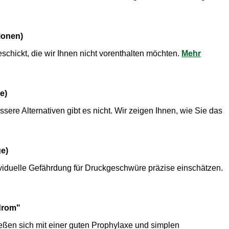
ionen)
chickt, die wir Ihnen nicht vorenthalten möchten.
Mehr
e)
ere Alternativen gibt es nicht. Wir zeigen Ihnen, wie Sie das
ge)
ividuelle Gefährdung für Druckgeschwüre präzise einschätzen.
drom"
eßen sich mit einer guten Prophylaxe und simplen