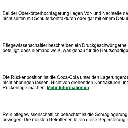
Bei der Oberkörperhochlagerung liegen Vor- und Nachteile n
nicht selten mit Schulterkontrakturen oder gar mit einem Dekub
Pflegewissenschaftler beschreiben ein Druckgeschwür gerne als
beteiligt, dass niemand weiß, was genau für die Hautschädigu
Die Rückenposition ist die Coca-Cola unter den Lagerungen: ni
nicht abbringen lassen. Nicht von drohenden Kontrakturen und
Rückenlage machen.
Mehr Informationen
Rein pflegewissenschaftlich betrachtet ist die Schräglagerung 
bewegen. Die meisten Betroffenen teilen diese Begeisterung ni