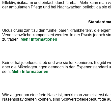
Effektiv, risikoarm und einfach durchführbar. Mehr kann man v
der ambulanten Pflege und bei Nachtwachen beliebt, da sie o
Standardmaß
Ulcus cruris zählt zu den “unheilbaren Krankheiten”, die eige
Venenschwäche kompensiert werden. In der Praxis jedoch sin
zu tragen.
Mehr Informationen
Keiner hat je erforscht, ob und wie sie funktionieren. Es gib
aber die Mikrolagerungen dennoch in den Expertenstandard 
sein.
Mehr Informationen
Wie angenehm eine freie Nase ist, merkt man zumeist erst d
Nasenspray greifen können, sind Schwerstpflegebedürftige au