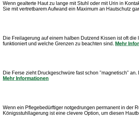
Wenn gealterte Haut zu lange mit Stuhl oder mit Urin in Konta
Sie mit vertretbarem Aufwand ein Maximum an Hautschutz gara
Die Freilagerung auf einem halben Dutzend Kissen ist oft die 
funktioniert und welche Grenzen zu beachten sind.
Mehr Info
Die Ferse zieht Druckgeschwüre fast schon "magnetisch" an. 
Mehr Informationen
Wenn ein Pflegebedürftiger notgedrungen permanent in der Rüc
Königsstuhllagerung ist eine clevere Option, um diesen Hautb