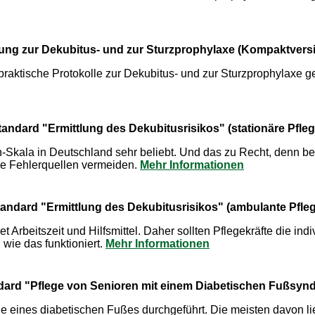
ung zur Dekubitus- und zur Sturzprophylaxe (Kompaktvers
aktische Protokolle zur Dekubitus- und zur Sturzprophylaxe ges
tandard "Ermittlung des Dekubitusrisikos" (stationäre Pfleg
Skala in Deutschland sehr beliebt. Und das zu Recht, denn bess
he Fehlerquellen vermeiden.
Mehr Informationen
andard "Ermittlung des Dekubitusrisikos" (ambulante Pfle
rbeitszeit und Hilfsmittel. Daher sollten Pflegekräfte die ind
wie das funktioniert.
Mehr Informationen
dard "Pflege von Senioren mit einem Diabetischen Fußsyn
e eines diabetischen Fußes durchgeführt. Die meisten davon li