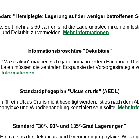
dard "Hemiplegie: Lagerung auf der weniger betroffenen S
 Seit mehr als 60 Jahren sind die Lagerungstechniken ein feste
n und Dekubiti zu vermeiden.
Mehr Informationen
Informationsbroschüre "Dekubitus"
r "Mazeration" machen sich ganz prima in jedem Fachbuch. Diese
Laien müssen die zentralen Eckpunkte der Vorsorgestrategie ve
 Informationen
Standardpflegeplan "Ulcus cruris" (AEDL)
für ein Ulcus Cruris nicht beseitigt werden, ist es nach dem Ab
rophylaxe und Wundbehandlung konzipiert sein sollte.
Mehr Inf
Standard "30°-, 90°- und 135°-Grad Lagerungen"
 Einmaleins der Dekubitus- und Pneumonieprophylaxe. Wir zeige