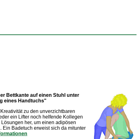
er Bettkante auf einen Stuhl unter
g eines Handtuchs"
 Kreativität zu den unverzichtbaren
er ein Lifter noch helfende Kollegen
e Lösungen her, um einen adipösen
n. Ein Badetuch erweist sich da mitunter
formationen