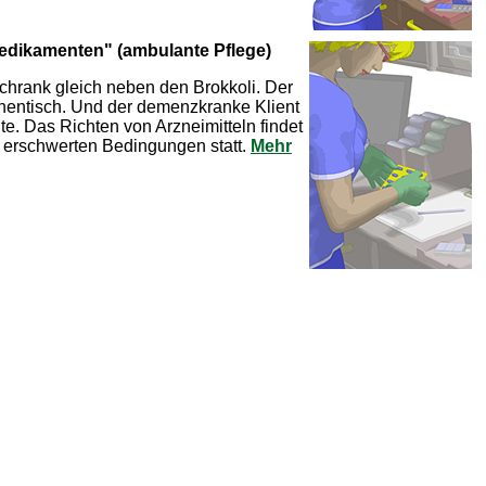
edikamenten" (ambulante Pflege)
schrank gleich neben den Brokkoli. Der
hentisch. Und der demenzkranke Klient
e. Das Richten von Arzneimitteln findet
r erschwerten Bedingungen statt.
Mehr