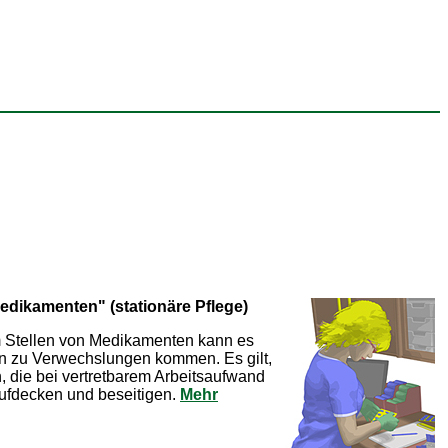
edikamenten" (stationäre Pflege)
im Stellen von Medikamenten kann es
ion zu Verwechslungen kommen. Es gilt,
, die bei vertretbarem Arbeitsaufwand
aufdecken und beseitigen.
Mehr